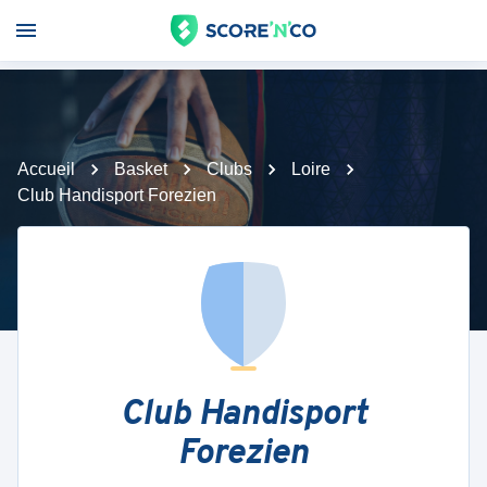
Accueil
Basket
Clubs
Loire
Club Handisport Forezien
Club Handisport
Forezien