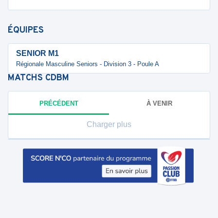
ÉQUIPES
SENIOR M1
Régionale Masculine Seniors - Division 3 - Poule A
MATCHS
CDBM
PRÉCÉDENT
À VENIR
Charger plus