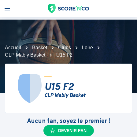
Accueil
Basket
Clubs
Loire
CLP Mably Basket
U15 F2
U15 F2
CLP Mably Basket
Aucun fan, soyez le premier !
DEVENIR FAN