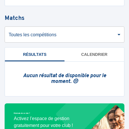
Matchs
Toutes les compétitions
RÉSULTATS
CALENDRIER
Aucun résultat de disponible pour le
moment. 😔
Bénévole de ce club ?
Activez l'espace de gestion
gratuitement pour votre club !