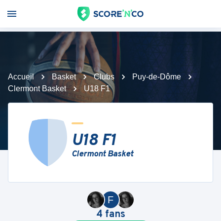
Accueil
Basket
Clubs
Puy-de-Dôme
Clermont Basket
U18 F1
U18 F1
Clermont Basket
F
4
fans