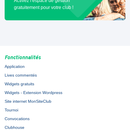
Activez l'espace de gestion
gratuitement pour votre club !
Fonctionnalités
Application
Lives commentés
Widgets gratuits
Widgets - Extension Wordpress
Site internet MonSiteClub
Tournoi
Convocations
Clubhouse