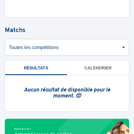
Matchs
Toutes les compétitions
RÉSULTATS
CALENDRIER
Aucun résultat de disponible pour le
moment. 😔
Bénévole de ce club ?