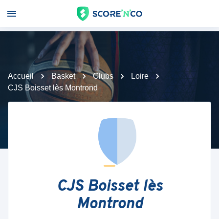
Accueil
Basket
Clubs
Loire
CJS Boisset lès Montrond
CJS Boisset lès
Montrond