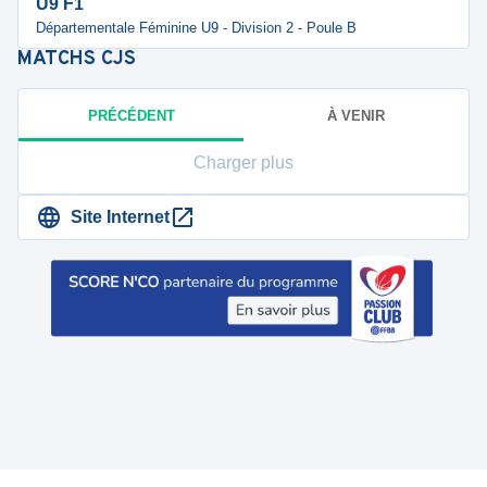
U9 F1
Départementale Féminine U9 - Division 2 - Poule B
MATCHS
CJS
PRÉCÉDENT
À VENIR
Charger plus
Site Internet