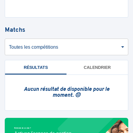
Matchs
Toutes les compétitions
RÉSULTATS
CALENDRIER
Aucun résultat de disponible pour le
moment. 😔
Bénévole de ce club ?