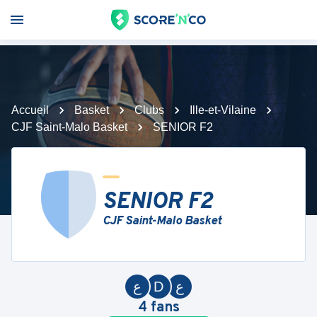
Accueil
Basket
Clubs
Ille-et-Vilaine
CJF Saint-Malo Basket
SENIOR F2
SENIOR F2
CJF Saint-Malo Basket
ع
D
ع
4
fans