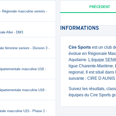
PRÉCÉDENT
- Régionale masculine seniors -
INFORMATIONS
nale Aller - DM3
Cire Sports
est un club 
e féminine seniors - Division 3 -
évolue en Régionale Mascu
Aquitaine.
L'équipe SEN
ligue Charente-Maritime.
épartementale masculine U18 -
regional. Il est situé dan
suivante : CIRE D AUNI
Suivez les résultats, cla
Départementale masculine U18 -
équipes du Cire Sports gr
tale masculine U15 - Phase 2 -