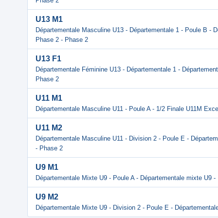
Phase 2
U13 M1
Départementale Masculine U13 - Départementale 1 - Poule B - 
Phase 2 - Phase 2
U13 F1
Départementale Féminine U13 - Départementale 1 - Départementa
Phase 2
U11 M1
Départementale Masculine U11 - Poule A - 1/2 Finale U11M Exce
U11 M2
Départementale Masculine U11 - Division 2 - Poule E - Départem
- Phase 2
U9 M1
Départementale Mixte U9 - Poule A - Départementale mixte U9 -
U9 M2
Départementale Mixte U9 - Division 2 - Poule E - Départementale