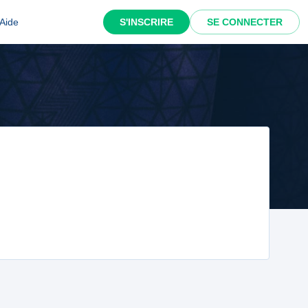
Aide
S'INSCRIRE
SE CONNECTER