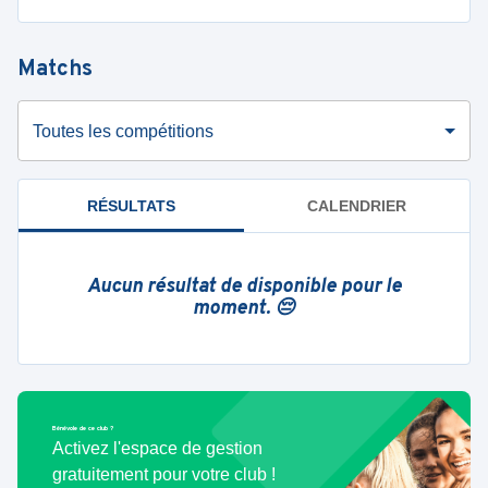
Matchs
Toutes les compétitions
RÉSULTATS
CALENDRIER
Aucun résultat de disponible pour le
moment. 😔
Bénévole de ce club ?
Activez l'espace de gestion
gratuitement pour votre club !