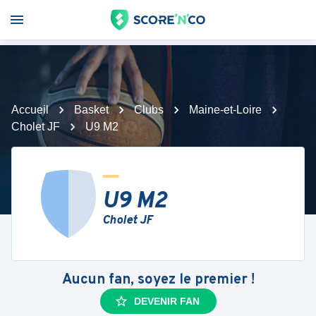
Accueil
Basket
Clubs
Maine-et-Loire
Cholet JF
U9 M2
U9 M2
Cholet JF
Aucun fan, soyez le premier !
DEVENIR FAN