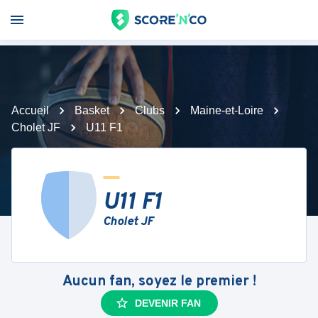
Accueil
Basket
Clubs
Maine-et-Loire
Cholet JF
U11 F1
U11 F1
Cholet JF
Aucun fan, soyez le premier !
DEVENIR FAN