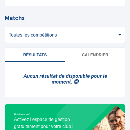
Matchs
Toutes les compétitions
RÉSULTATS
CALENDRIER
Aucun résultat de disponible pour le
moment. 😔
Bénévole de ce club ?
Activez l'espace de gestion
gratuitement pour votre club !