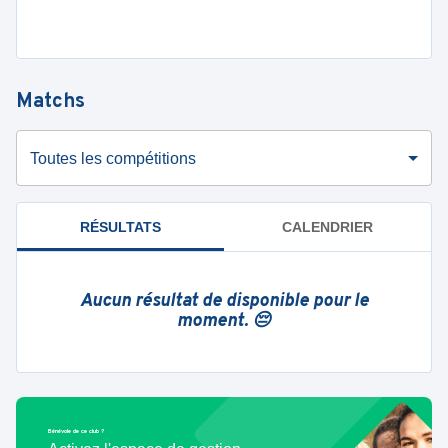
Matchs
Toutes les compétitions
RÉSULTATS
CALENDRIER
Aucun résultat de disponible pour le
moment. 😔
Bénévole de ce club ?