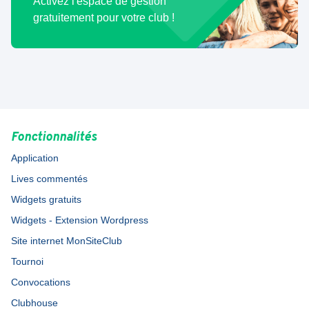
Activez l'espace de gestion
gratuitement pour votre club !
Fonctionnalités
Application
Lives commentés
Widgets gratuits
Widgets - Extension Wordpress
Site internet MonSiteClub
Tournoi
Convocations
Clubhouse