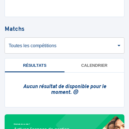
Matchs
Toutes les compétitions
RÉSULTATS
CALENDRIER
Aucun résultat de disponible pour le
moment. 😔
Bénévole de ce club ?