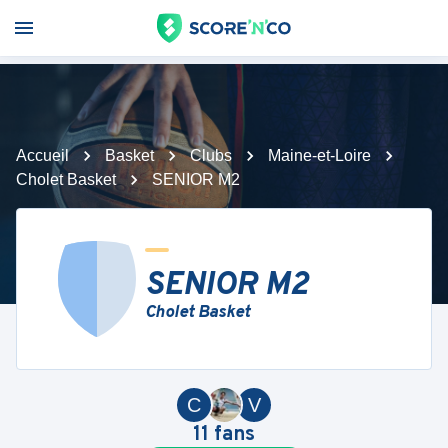
Accueil
Basket
Clubs
Maine-et-Loire
Cholet Basket
SENIOR M2
SENIOR M2
Cholet Basket
C
V
11
fans