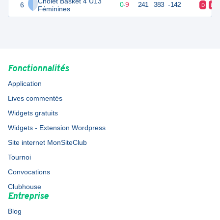
Cholet Basket 4 U13
6
9
10
0
-
9
241
383
-142
D
D
Féminines
Fonctionnalités
Application
Lives commentés
Widgets gratuits
Widgets - Extension Wordpress
Site internet MonSiteClub
Tournoi
Convocations
Clubhouse
Entreprise
Blog