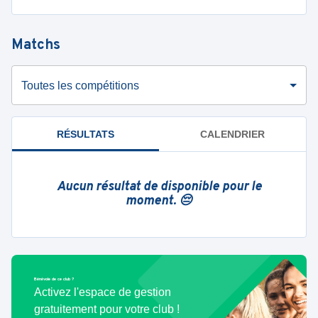
Matchs
Toutes les compétitions
RÉSULTATS
CALENDRIER
Aucun résultat de disponible pour le
moment. 😔
Bénévole de ce club ?
Activez l'espace de gestion
gratuitement pour votre club !