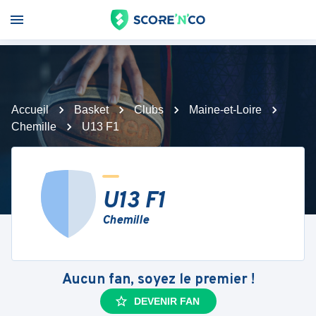
Accueil
Basket
Clubs
Maine-et-Loire
Chemille
U13 F1
U13 F1
Chemille
Aucun fan, soyez le premier !
DEVENIR FAN