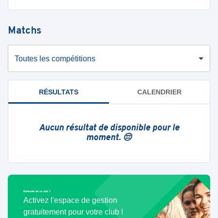
Matchs
Toutes les compétitions
RÉSULTATS
CALENDRIER
Aucun résultat de disponible pour le
moment. 😔
Bénévole de ce club ?
Activez l'espace de gestion
gratuitement pour votre club !