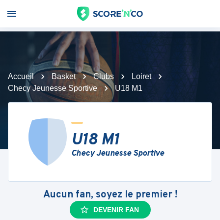
Accueil
Basket
Clubs
Loiret
Checy Jeunesse Sportive
U18 M1
U18 M1
Checy Jeunesse Sportive
Aucun fan, soyez le premier !
DEVENIR FAN