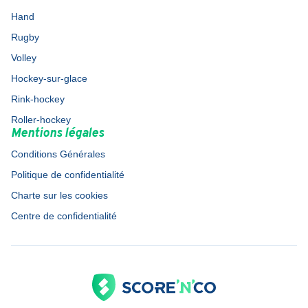
Hand
Rugby
Volley
Hockey-sur-glace
Rink-hockey
Roller-hockey
Mentions légales
Conditions Générales
Politique de confidentialité
Charte sur les cookies
Centre de confidentialité