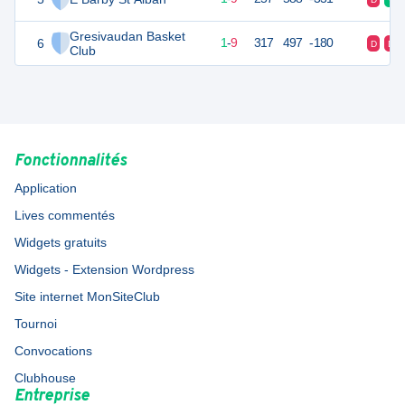
Gresivaudan Basket
6
11
10
1
-
9
317
497
-180
D
D
Club
Fonctionnalités
Application
Lives commentés
Widgets gratuits
Widgets - Extension Wordpress
Site internet MonSiteClub
Tournoi
Convocations
Clubhouse
Entreprise