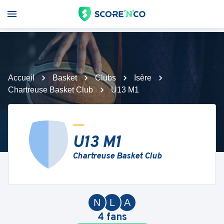
Accueil
Basket
Clubs
Isère
Chartreuse Basket Club
U13 M1
U13 M1
Chartreuse Basket Club
N
L
A
4
fans