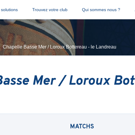
solutions
Trouvez votre club
Qui sommes nous ?
Chapelle Basse Mer / Loroux Bottereau - le Landreau
asse Mer / Loroux Bott
MATCHS