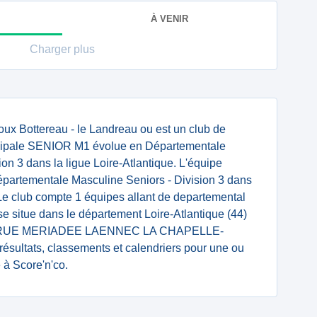
À VENIR
Charger plus
ux Bottereau - le Landreau ou est un club de
ncipale SENIOR M1 évolue en Départementale
on 3 dans la ligue Loire-Atlantique. L'équipe
artementale Masculine Seniors - Division 3 dans
. Le club compte 1 équipes allant de departemental
se situe dans le département Loire-Atlantique (44)
: 10 RUE MERIADEE LAENNEC LA CHAPELLE-
sultats, classements et calendriers pour une ou
 à Score'n'co.