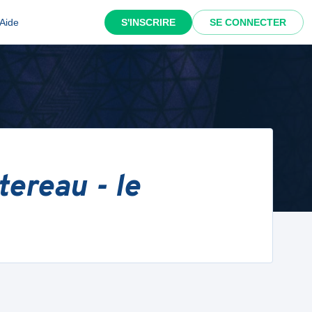
Aide
S'INSCRIRE
SE CONNECTER
ereau - le