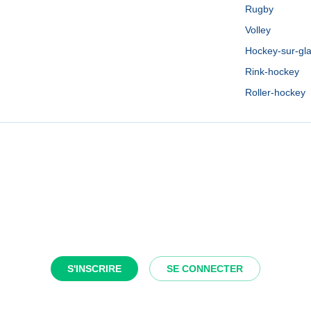
Rugby
Volley
Hockey-sur-gl
Rink-hockey
Roller-hockey
S'INSCRIRE
SE CONNECTER