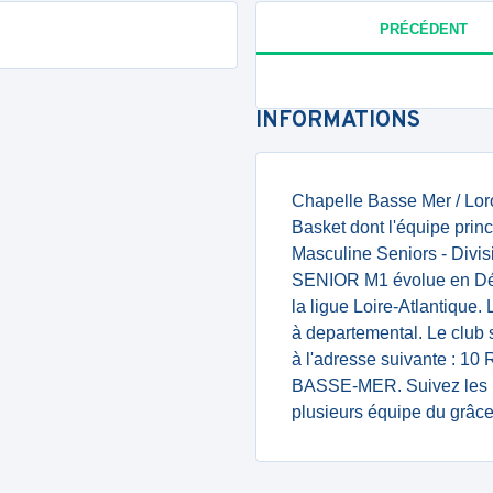
PRÉCÉDENT
INFORMATIONS
Chapelle Basse Mer / Loro
Basket dont l'équipe pri
Masculine Seniors - Divisi
SENIOR M1 évolue en Dép
la ligue Loire-Atlantique
à departemental. Le club 
à l'adresse suivante 
BASSE-MER. Suivez les ré
plusieurs équipe du grâce