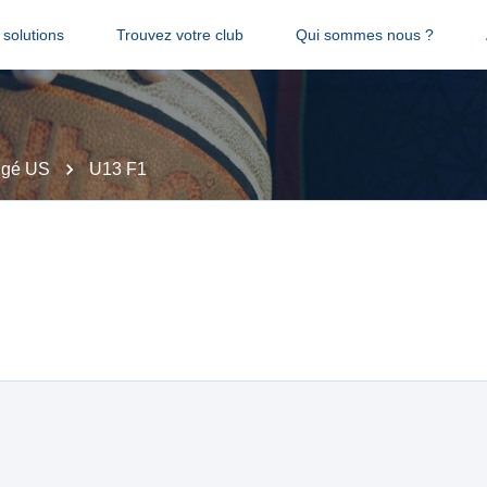
solutions
Trouvez votre club
Qui sommes nous ?
gé US
U13 F1