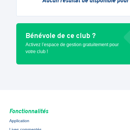
Aucun résultat de disponible pour
Bénévole de ce club ?
Activez l'espace de gestion gratuitement pour
votre club !
Fonctionnalités
Application
Lives commentés