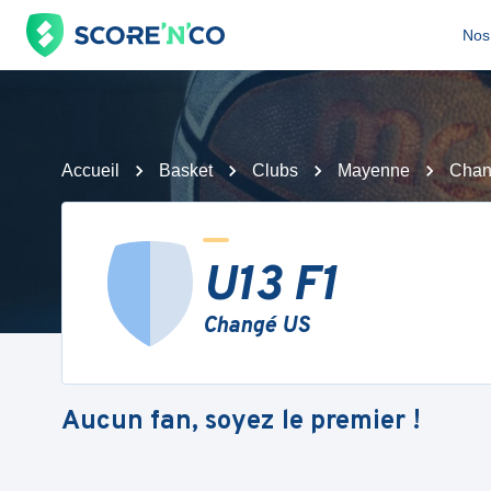
Nos 
Accueil
Basket
Clubs
Mayenne
Chan
U13 F1
Changé US
Aucun fan, soyez le premier !