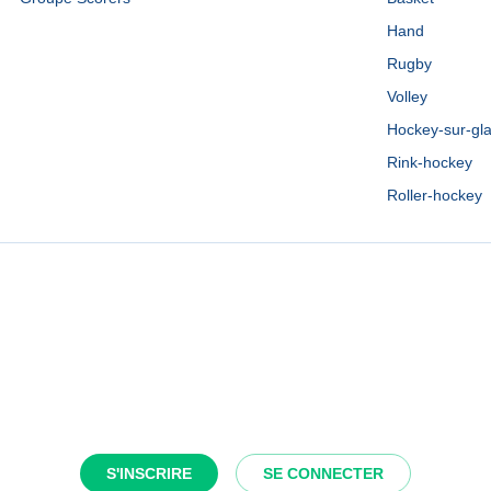
Hand
Rugby
Volley
Hockey-sur-gl
Rink-hockey
Roller-hockey
S'INSCRIRE
SE CONNECTER