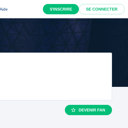
Aide
S'INSCRIRE
SE CONNECTER
DEVENIR FAN