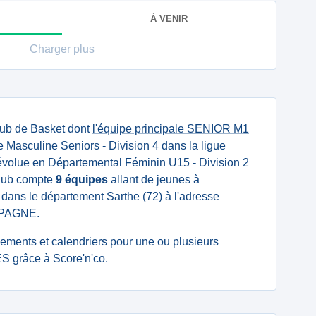
À VENIR
Charger plus
lub de Basket dont
l'équipe principale SENIOR M1
Masculine Seniors - Division 4 dans la ligue
volue en Départemental Féminin U15 - Division 2
club compte
9 équipes
allant de jeunes à
é dans le département Sarthe (72) à l'adresse
MPAGNE.
ssements et calendriers pour une ou plusieurs
 grâce à Score'n'co.