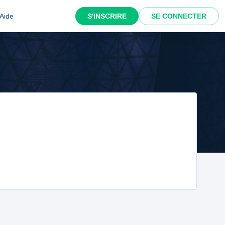
Aide
S'INSCRIRE
SE CONNECTER