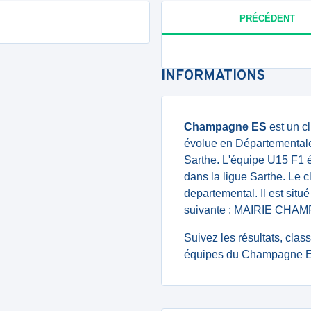
PRÉCÉDENT
INFORMATIONS
Champagne ES
est un c
évolue en Départementale 
Sarthe.
L'équipe U15 F1
é
dans la ligue Sarthe. Le 
departemental. Il est situ
suivante : MAIRIE CHA
Suivez les résultats, cla
équipes du Champagne ES