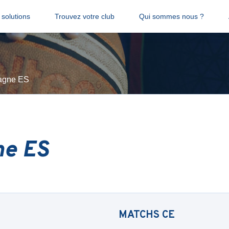
solutions
Trouvez votre club
Qui sommes nous ?
gne ES
e ES
MATCHS
CE