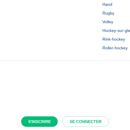
Hand
Rugby
Volley
Hockey-sur-gl
Rink-hockey
Roller-hockey
S'INSCRIRE
SE CONNECTER