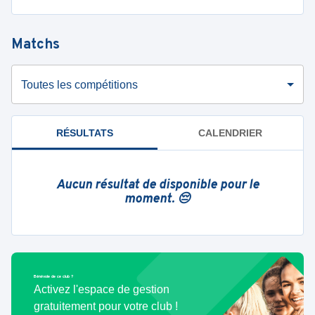
Matchs
Toutes les compétitions
RÉSULTATS
CALENDRIER
Aucun résultat de disponible pour le
moment. 😔
Bénévole de ce club ?
Activez l'espace de gestion
gratuitement pour votre club !