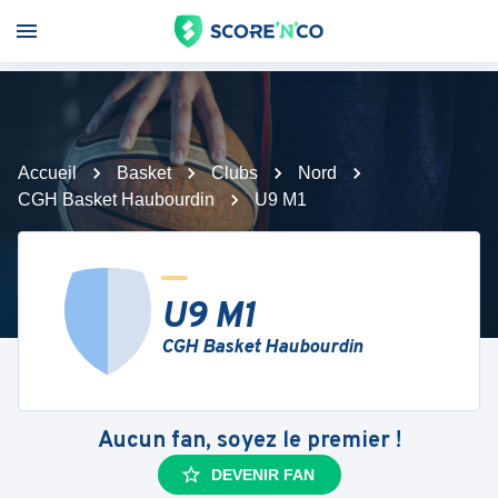
Accueil
Basket
Clubs
Nord
CGH Basket Haubourdin
U9 M1
U9 M1
CGH Basket Haubourdin
Aucun fan, soyez le premier !
DEVENIR FAN