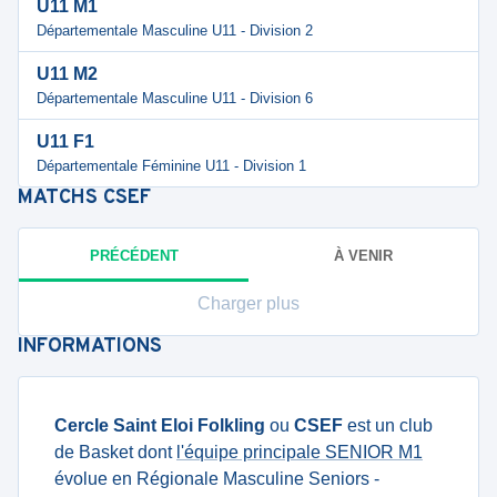
U11 M1
Départementale Masculine U11 - Division 2
U11 M2
Départementale Masculine U11 - Division 6
U11 F1
Départementale Féminine U11 - Division 1
MATCHS
CSEF
PRÉCÉDENT
À VENIR
Charger plus
INFORMATIONS
Cercle Saint Eloi Folkling
ou
CSEF
est un club
de Basket dont
l'équipe principale SENIOR M1
évolue en Régionale Masculine Seniors -