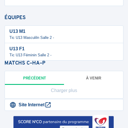
ÉQUIPES
U13 M1
Tic U13 Masculiln Salle 2 -
U13 F1
Tic U13 Féminin Salle 2 -
MATCHS
C–HA–P
PRÉCÉDENT
À VENIR
Charger plus
Site Internet