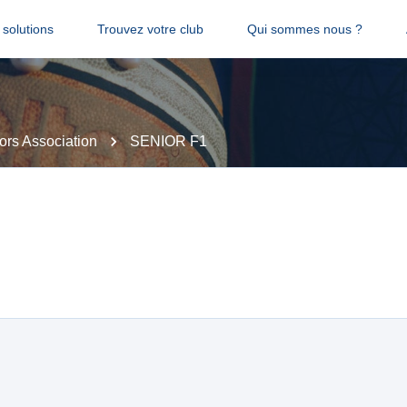
solutions
Trouvez votre club
Qui sommes nous ?
ors Association
SENIOR F1