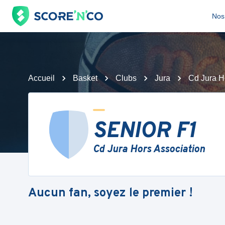
Nos 
Accueil
Basket
Clubs
Jura
Cd Jura H
SENIOR F1
Cd Jura Hors Association
Aucun fan, soyez le premier !