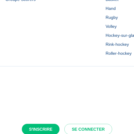
Hand
Rugby
Volley
Hockey-sur-gl
Rink-hockey
Roller-hockey
S'INSCRIRE
SE CONNECTER