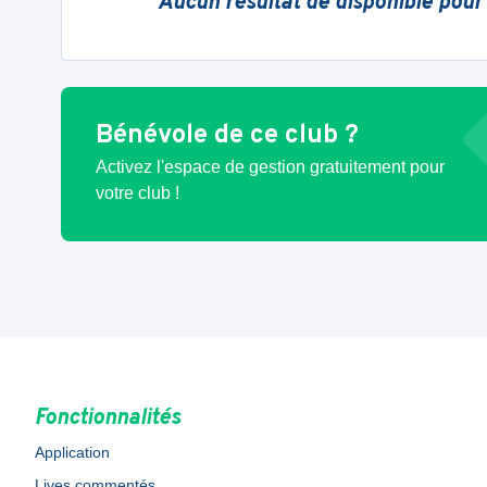
Aucun résultat de disponible pour
Bénévole de ce club ?
Activez l'espace de gestion gratuitement pour
votre club !
Fonctionnalités
Application
Lives commentés