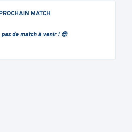
PROCHAIN MATCH
 pas de match à venir ! 😎