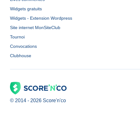
Widgets gratuits
Widgets - Extension Wordpress
Site internet MonSiteClub
Tournoi
Convocations
Clubhouse
© 2014 -
2026
Score'n'co