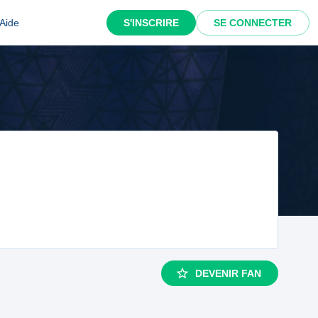
Aide
S'INSCRIRE
SE CONNECTER
DEVENIR FAN