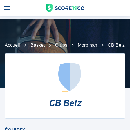
Accueil
Basket
Clubs
Morbihan
CB Belz
CB Belz