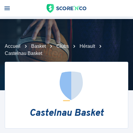
Accueil
Basket
Clubs
Hérault
Castelnau Basket
Castelnau Basket