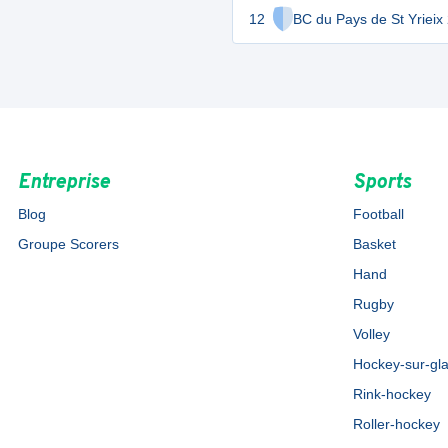
12
BC du Pays de St Yrieix
Entreprise
Sports
Blog
Football
Groupe Scorers
Basket
Hand
Rugby
Volley
Hockey-sur-gl
Rink-hockey
Roller-hockey