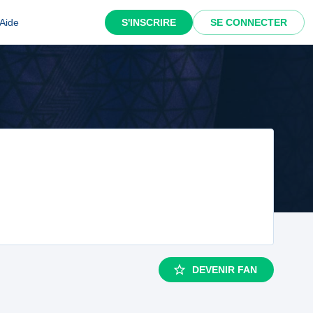
Aide
S'INSCRIRE
SE CONNECTER
DEVENIR FAN