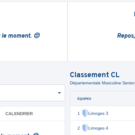
r le moment. 😔
Repos,
Classement
CL
Départementale Masculine Seniors 
ÉQUIPES
1
Limoges 3
CALENDRIER
2
Limoges 4