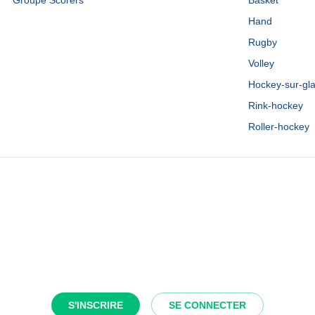
Groupe Scorers
Basket
Hand
Rugby
Volley
Hockey-sur-gl
Rink-hockey
Roller-hockey
S'INSCRIRE
SE CONNECTER