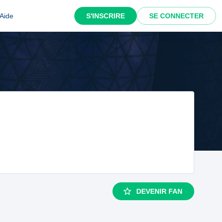
Aide
S'INSCRIRE
SE CONNECTER
DEVENIR FAN