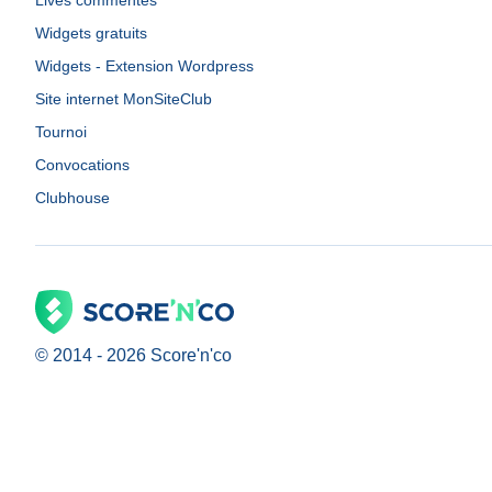
Lives commentés
Widgets gratuits
Widgets - Extension Wordpress
Site internet MonSiteClub
Tournoi
Convocations
Clubhouse
© 2014 -
2026
Score'n'co