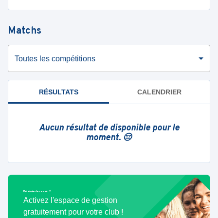
Matchs
Toutes les compétitions
RÉSULTATS
CALENDRIER
Aucun résultat de disponible pour le
moment. 😔
Bénévole de ce club ?
Activez l'espace de gestion
gratuitement pour votre club !