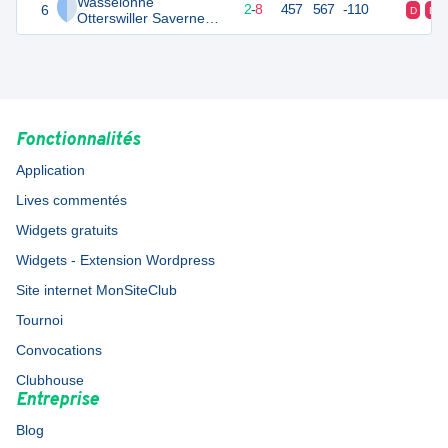
Wasselonne
6
12
10
2
-
8
457
567
-110
D
D
Otterswiller Saverne
Basket 2 U15
Fonctionnalités
Application
Lives commentés
Widgets gratuits
Widgets - Extension Wordpress
Site internet MonSiteClub
Tournoi
Convocations
Clubhouse
Entreprise
Blog