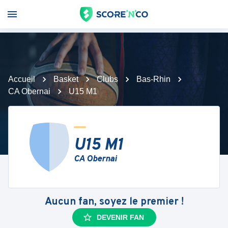
Accueil
Basket
Clubs
Bas-Rhin
CA Obernai
U15 M1
U15 M1
CA Obernai
Aucun fan, soyez le premier !
DEVENIR FAN