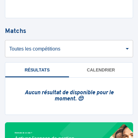
Matchs
Toutes les compétitions
RÉSULTATS
CALENDRIER
Aucun résultat de disponible pour le
moment. 😔
Bénévole de ce club ?