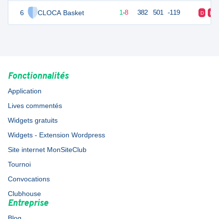
6
CLOCA Basket
11
10
1
-
8
382
501
-119
D
D
Fonctionnalités
Application
Lives commentés
Widgets gratuits
Widgets - Extension Wordpress
Site internet MonSiteClub
Tournoi
Convocations
Clubhouse
Entreprise
Blog