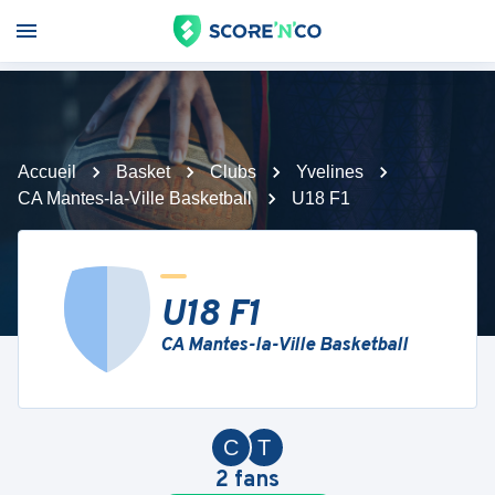
Accueil
Basket
Clubs
Yvelines
CA Mantes-la-Ville Basketball
U18 F1
U18 F1
CA Mantes-la-Ville Basketball
C
T
2
fans