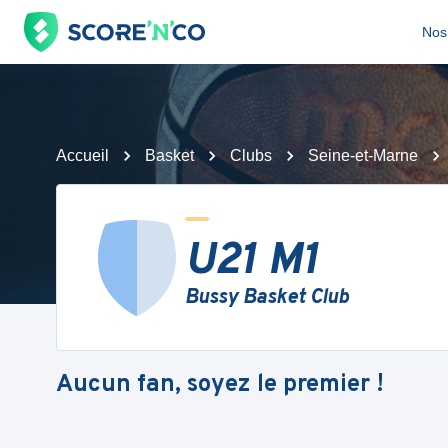
Nos 
Accueil
Basket
Clubs
Seine-et-Marne
U21 M1
Bussy Basket Club
Aucun fan, soyez le premier !