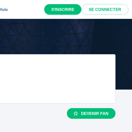
Aide
S'INSCRIRE
SE CONNECTER
DEVENIR FAN