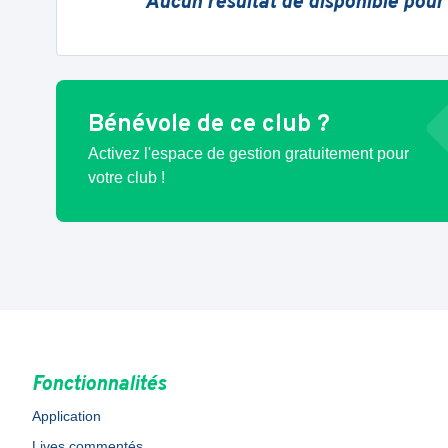
Aucun résultat de disponible pour
Bénévole de ce club ?
Activez l'espace de gestion gratuitement pour
votre club !
Fonctionnalités
Application
Lives commentés