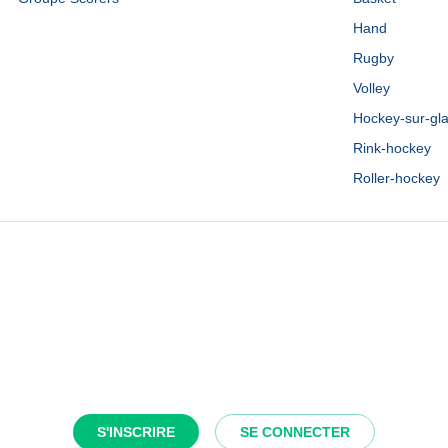
Hand
Rugby
Volley
Hockey-sur-gl
Rink-hockey
Roller-hockey
S'INSCRIRE
SE CONNECTER