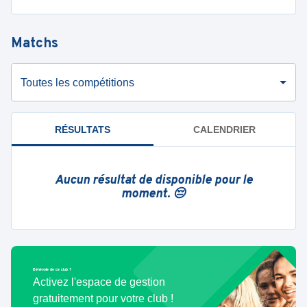
Matchs
Toutes les compétitions
RÉSULTATS
CALENDRIER
Aucun résultat de disponible pour le
moment. 😔
Bénévole de ce club ?
Activez l'espace de gestion
gratuitement pour votre club !