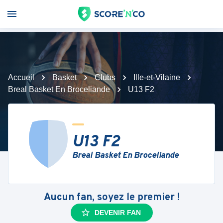
Accueil
Basket
Clubs
Ille-et-Vilaine
Breal Basket En Broceliande
U13 F2
U13 F2
Breal Basket En Broceliande
Aucun fan, soyez le premier !
DEVENIR FAN