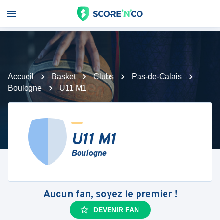
Accueil
Basket
Clubs
Pas-de-Calais
Boulogne
U11 M1
U11 M1
Boulogne
Aucun fan, soyez le premier !
DEVENIR FAN