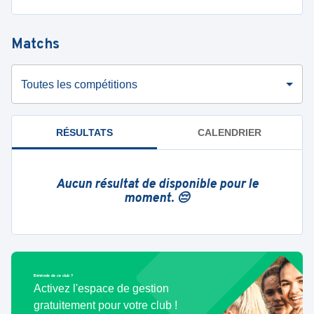
Matchs
Toutes les compétitions
RÉSULTATS
CALENDRIER
Aucun résultat de disponible pour le
moment. 😔
Bénévole de ce club ?
Activez l'espace de gestion
gratuitement pour votre club !