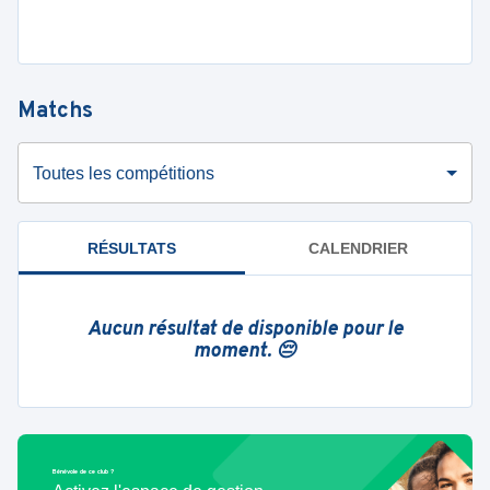
Matchs
Toutes les compétitions
RÉSULTATS
CALENDRIER
Aucun résultat de disponible pour le
moment. 😔
Bénévole de ce club ?