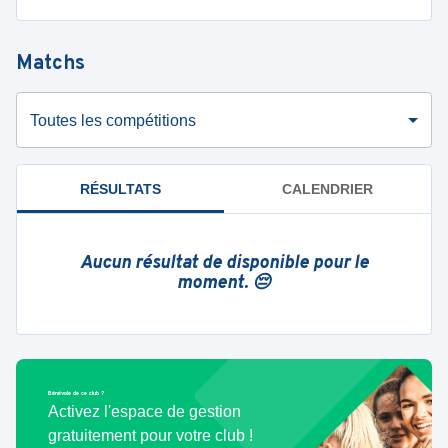
Matchs
Toutes les compétitions
RÉSULTATS
CALENDRIER
Aucun résultat de disponible pour le
moment. 😔
Bénévole de ce club ?
Activez l'espace de gestion
gratuitement pour votre club !