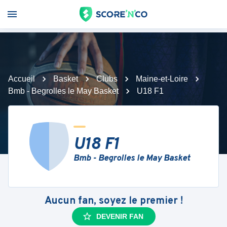
Accueil
Basket
Clubs
Maine-et-Loire
Bmb - Begrolles le May Basket
U18 F1
U18 F1
Bmb - Begrolles le May Basket
Aucun fan, soyez le premier !
DEVENIR FAN