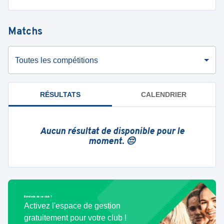
Matchs
Toutes les compétitions
RÉSULTATS
CALENDRIER
Aucun résultat de disponible pour le
moment. 😔
Bénévole de ce club ?
Activez l'espace de gestion
gratuitement pour votre club !