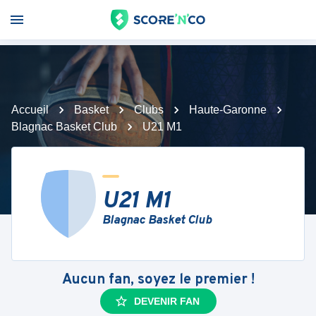
Accueil
Basket
Clubs
Haute-Garonne
Blagnac Basket Club
U21 M1
U21 M1
Blagnac Basket Club
Aucun fan, soyez le premier !
DEVENIR FAN