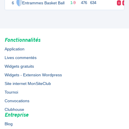
6
Entrammes Basket Ball
11
10
1
-
9
476
634
D
D
Fonctionnalités
Application
Lives commentés
Widgets gratuits
Widgets - Extension Wordpress
Site internet MonSiteClub
Tournoi
Convocations
Clubhouse
Entreprise
Blog