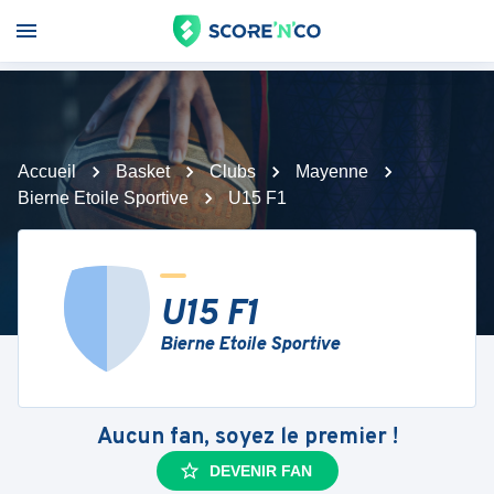
Accueil
Basket
Clubs
Mayenne
Bierne Etoile Sportive
U15 F1
U15 F1
Bierne Etoile Sportive
Aucun fan, soyez le premier !
DEVENIR FAN