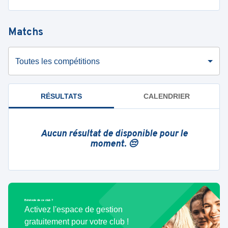
Matchs
Toutes les compétitions
RÉSULTATS
CALENDRIER
Aucun résultat de disponible pour le
moment. 😔
Bénévole de ce club ?
Activez l'espace de gestion
gratuitement pour votre club !