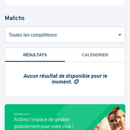
Matchs
Toutes les compétitions
RÉSULTATS
CALENDRIER
Aucun résultat de disponible pour le
moment. 😔
Bénévole de ce club ?
Activez l'espace de gestion
gratuitement pour votre club !