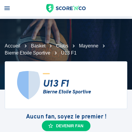
Accueil
Basket
Clubs
Mayenne
Bierne Etoile Sportive
U13 F1
U13 F1
Bierne Etoile Sportive
Aucun fan, soyez le premier !
DEVENIR FAN