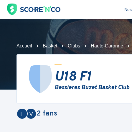
Nos 
Accueil
Basket
Clubs
Haute-Garonne
U18 F1
Bessieres Buzet Basket Club
2
fans
F
V