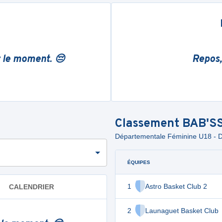
r le moment. 😔
Repos,
Classement
BAB'S
Départementale Féminine U18 - Di
ÉQUIPES
1
Astro Basket Club 2
CALENDRIER
2
Launaguet Basket Club