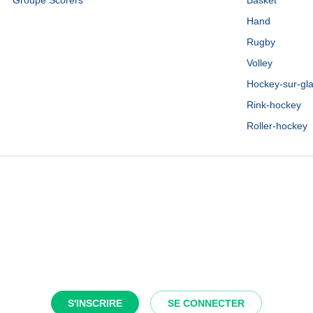
Groupe Scorers
Basket
Hand
Rugby
Volley
Hockey-sur-gl
Rink-hockey
Roller-hockey
S'INSCRIRE
SE CONNECTER