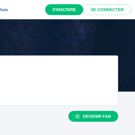
Aide
S'INSCRIRE
SE CONNECTER
DEVENIR FAN