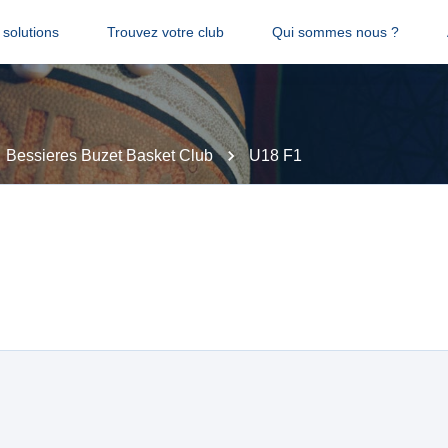
solutions
Trouvez votre club
Qui sommes nous ?
Bessieres Buzet Basket Club
U18 F1