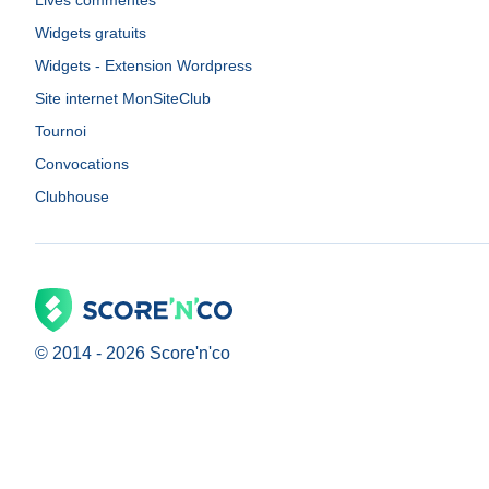
Lives commentés
Widgets gratuits
Widgets - Extension Wordpress
Site internet MonSiteClub
Tournoi
Convocations
Clubhouse
© 2014 -
2026
Score'n'co