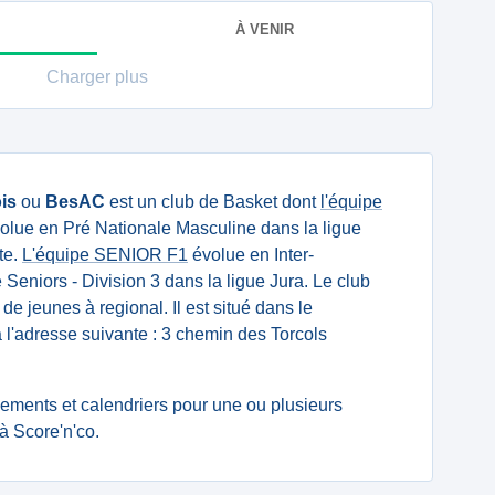
À VENIR
Charger plus
is
ou
BesAC
est un club de Basket dont
l'équipe
olue en Pré Nationale Masculine dans la ligue
te.
L'équipe SENIOR F1
évolue en Inter-
eniors - Division 3 dans la ligue Jura. Le club
 de jeunes à regional. Il est situé dans le
l'adresse suivante : 3 chemin des Torcols
ssements et calendriers pour une ou plusieurs
 Score'n'co.