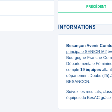
PRÉCÉDENT
INFORMATIONS
Besançon Avenir Comto
principale SENIOR M2
év
Bourgogne-Franche-Com
Départementale Féminine S
compte
19 équipes
allant
département Doubs (25) à 
BESANCON.
Suivez les résultats, cla
équipes du BesAC grâce à