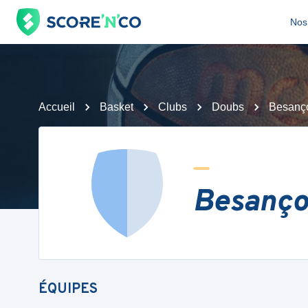
Nos 
Accueil
Basket
Clubs
Doubs
Besanço
Besanço
ÉQUIPES