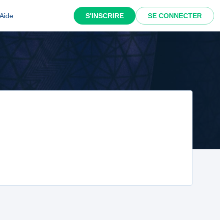
Aide
S'INSCRIRE
SE CONNECTER