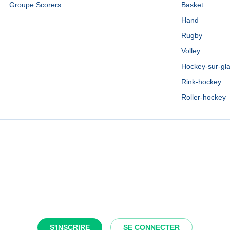
Groupe Scorers
Basket
Hand
Rugby
Volley
Hockey-sur-gl
Rink-hockey
Roller-hockey
S'INSCRIRE
SE CONNECTER