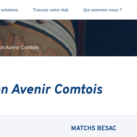
solutions
Trouvez votre club
Qui sommes nous ?
n Avenir Comtois
n Avenir Comtois
MATCHS
BESAC