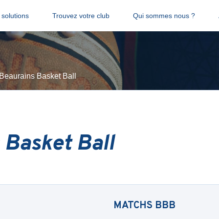
solutions
Trouvez votre club
Qui sommes nous ?
Beaurains Basket Ball
 Basket Ball
MATCHS
BBB