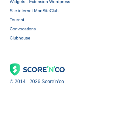
Widgets - Extension Wordpress
Site internet MonSiteClub
Tournoi
Convocations
Clubhouse
© 2014 -
2026
Score'n'co