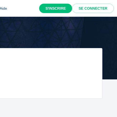
Aide
S'INSCRIRE
SE CONNECTER