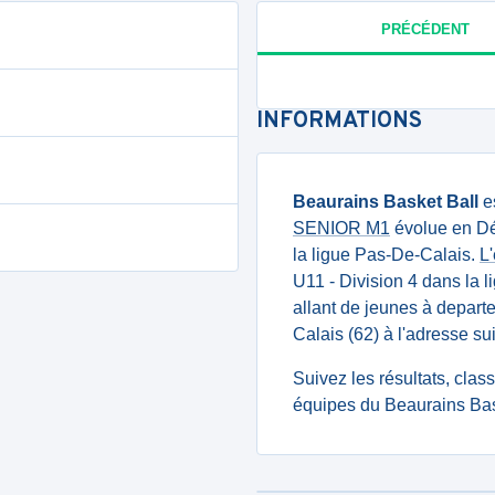
PRÉCÉDENT
INFORMATIONS
Beaurains Basket Ball
es
SENIOR M1
évolue en Dé
la ligue Pas-De-Calais.
L
U11 - Division 4 dans la 
allant de jeunes à departe
Calais (62) à l'adress
Suivez les résultats, cla
équipes du Beaurains Bask