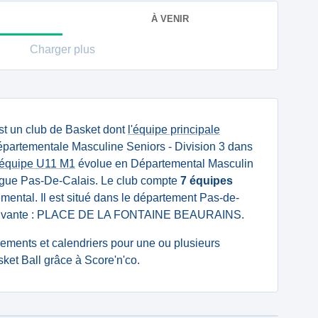
À VENIR
Charger plus
t un club de Basket dont
l'équipe principale
partementale Masculine Seniors - Division 3 dans
'équipe U11 M1
évolue en Départemental Masculin
ligue Pas-De-Calais. Le club compte
7 équipes
mental. Il est situé dans le département Pas-de-
e suivante : PLACE DE LA FONTAINE BEAURAINS.
ssements et calendriers pour une ou plusieurs
et Ball grâce à Score'n'co.