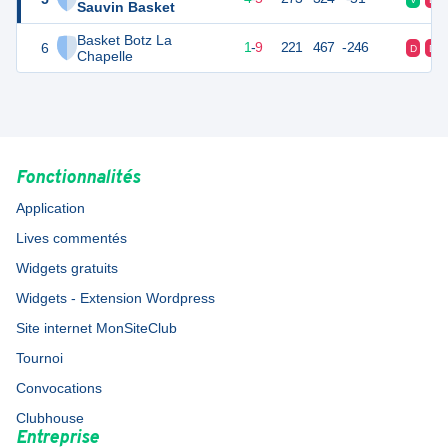
Sauvin Basket
Basket Botz La
6
11
10
1
-
9
221
467
-246
D
D
Chapelle
Fonctionnalités
Application
Lives commentés
Widgets gratuits
Widgets - Extension Wordpress
Site internet MonSiteClub
Tournoi
Convocations
Clubhouse
Entreprise