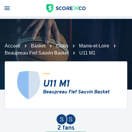
Accueil
Basket
Clubs
Maine-et-Loire
Beaupreau Fief Sauvin Basket
U11 M1
U11 M1
Beaupreau Fief Sauvin Basket
S
S
2
fans