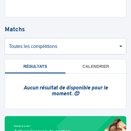
Matchs
Toutes les compétitions
RÉSULTATS
CALENDRIER
Aucun résultat de disponible pour le
moment. 😔
Bénévole de ce club ?