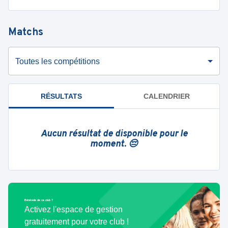
Matchs
Toutes les compétitions
RÉSULTATS
CALENDRIER
Aucun résultat de disponible pour le
moment. 😔
Bénévole de ce club ?
Activez l'espace de gestion
gratuitement pour votre club !