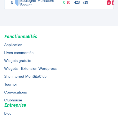
Boulogne-Merlatiere
6
10
10
0
-
10
428
719
D
D
Basket
Fonctionnalités
Application
Lives commentés
Widgets gratuits
Widgets - Extension Wordpress
Site internet MonSiteClub
Tournoi
Convocations
Clubhouse
Entreprise
Blog