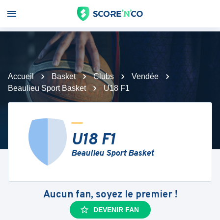
Accueil
Basket
Clubs
Vendée
Beaulieu Sport Basket
U18 F1
U18 F1
Beaulieu Sport Basket
Aucun fan, soyez le premier !
DEVENIR FAN