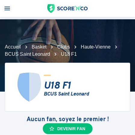
Accueil
Basket
Clubs
Haute-Vienne
BCUS Saint Leonard
U18 F1
U18 F1
BCUS Saint Leonard
Aucun fan, soyez le premier !
DEVENIR FAN