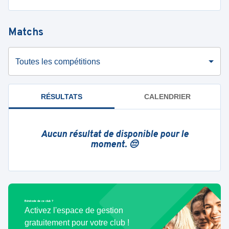
Matchs
Toutes les compétitions
RÉSULTATS
CALENDRIER
Aucun résultat de disponible pour le
moment. 😔
Bénévole de ce club ?
Activez l'espace de gestion
gratuitement pour votre club !