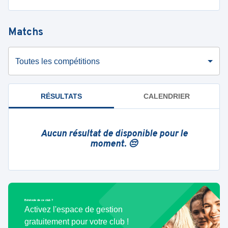
Matchs
Toutes les compétitions
RÉSULTATS
CALENDRIER
Aucun résultat de disponible pour le
moment. 😔
Bénévole de ce club ?
Activez l'espace de gestion
gratuitement pour votre club !