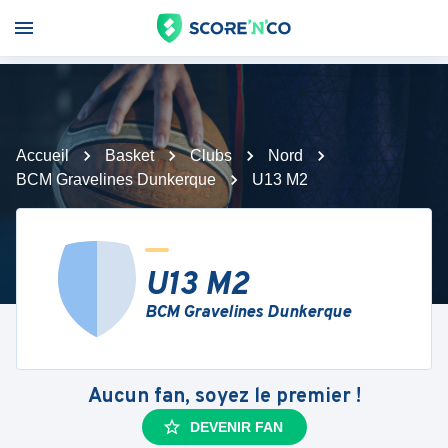
Accueil
Basket
Clubs
Nord
BCM Gravelines Dunkerque
U13 M2
U13 M2
BCM Gravelines Dunkerque
Aucun fan, soyez le premier !
DEVENIR FAN