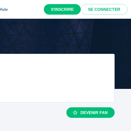
Aide
S'INSCRIRE
SE CONNECTER
DEVENIR FAN