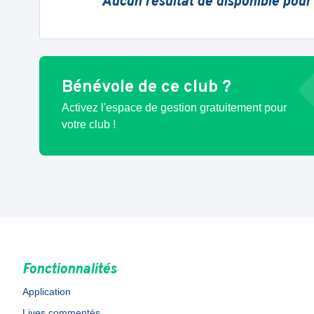
Aucun résultat de disponible pour
Bénévole de ce club ?
Activez l'espace de gestion gratuitement pour
votre club !
Fonctionnalités
Application
Lives commentés