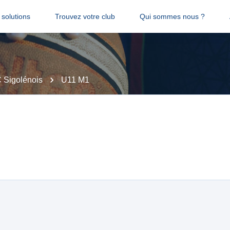
solutions
Trouvez votre club
Qui sommes nous ?
 Sigolénois
U11 M1