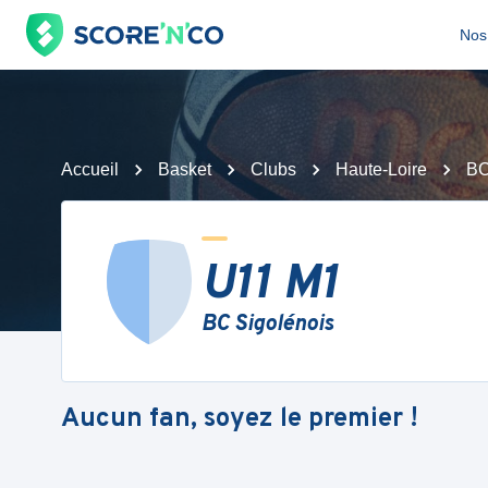
Nos 
Accueil
Basket
Clubs
Haute-Loire
BC
U11 M1
BC Sigolénois
Aucun fan, soyez le premier !