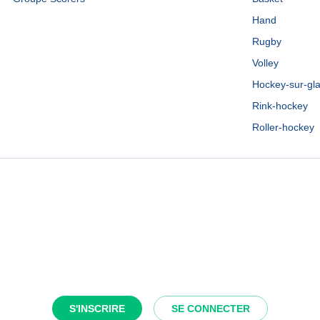
Hand
Rugby
Volley
Hockey-sur-gl
Rink-hockey
Roller-hockey
S'INSCRIRE
SE CONNECTER