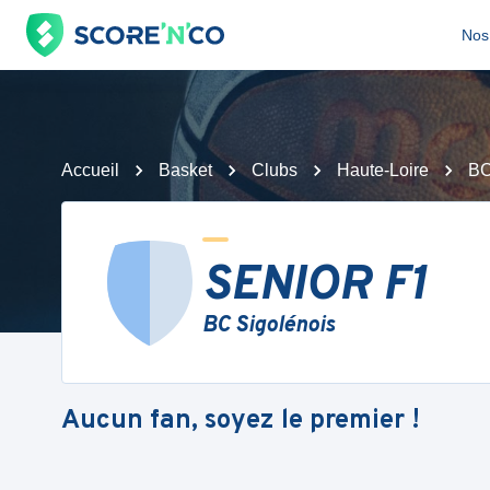
Nos 
Accueil
Basket
Clubs
Haute-Loire
BC
SENIOR F1
BC Sigolénois
Aucun fan, soyez le premier !