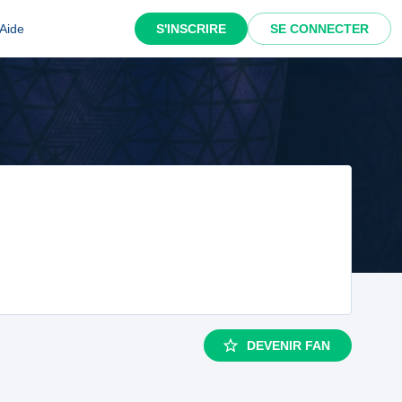
Aide
S'INSCRIRE
SE CONNECTER
DEVENIR FAN