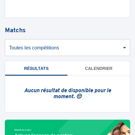
Matchs
Toutes les compétitions
RÉSULTATS
CALENDRIER
Aucun résultat de disponible pour le
moment. 😔
Bénévole de ce club ?