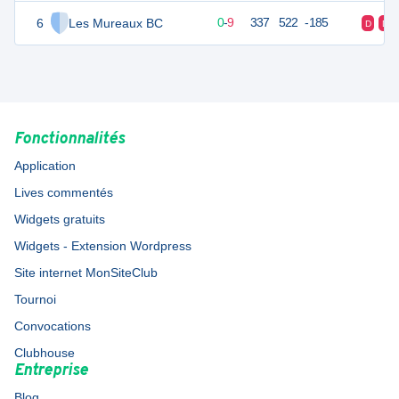
6
Les Mureaux BC
9
10
0
-
9
337
522
-185
D
D
Fonctionnalités
Application
Lives commentés
Widgets gratuits
Widgets - Extension Wordpress
Site internet MonSiteClub
Tournoi
Convocations
Clubhouse
Entreprise
Blog