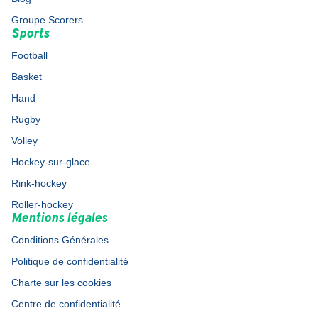
Groupe Scorers
Sports
Football
Basket
Hand
Rugby
Volley
Hockey-sur-glace
Rink-hockey
Roller-hockey
Mentions légales
Conditions Générales
Politique de confidentialité
Charte sur les cookies
Centre de confidentialité