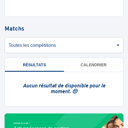
Matchs
Toutes les compétitions
RÉSULTATS
CALENDRIER
Aucun résultat de disponible pour le
moment. 😔
Bénévole de ce club ?