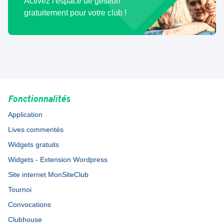
Activez l'espace de gestion
gratuitement pour votre club !
Fonctionnalités
Application
Lives commentés
Widgets gratuits
Widgets - Extension Wordpress
Site internet MonSiteClub
Tournoi
Convocations
Clubhouse