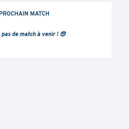
PROCHAIN MATCH
 pas de match à venir ! 😎