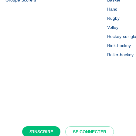
Groupe Scorers
Basket
Hand
Rugby
Volley
Hockey-sur-gl
Rink-hockey
Roller-hockey
S'INSCRIRE
SE CONNECTER