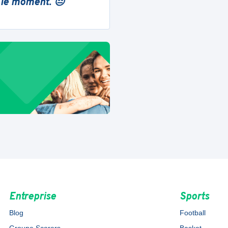
 le moment. 😔
Entreprise
Sports
Blog
Football