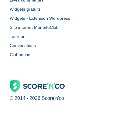
Lives commentés
Widgets gratuits
Widgets - Extension Wordpress
Site internet MonSiteClub
Tournoi
Convocations
Clubhouse
© 2014 -
2026
Score'n'co