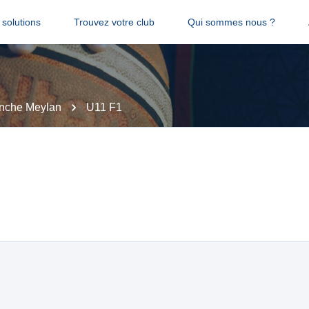
solutions
Trouvez votre club
Qui sommes nous ?
onche Meylan
U11 F1