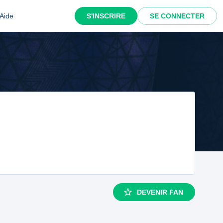
Aide
S'INSCRIRE
SE CONNECTER
DEVENIR FAN