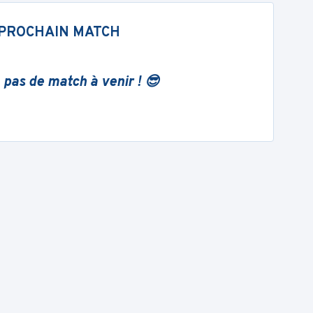
PROCHAIN MATCH
 pas de match à venir ! 😎