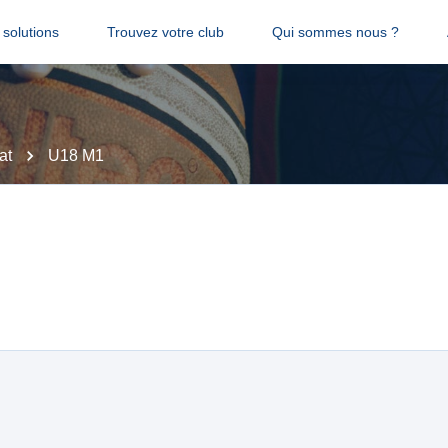
solutions
Trouvez votre club
Qui sommes nous ?
at
U18 M1