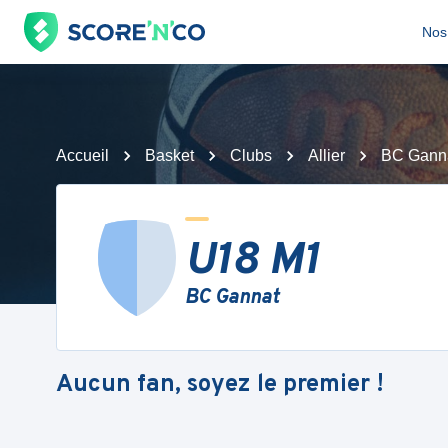
Nos 
Accueil
Basket
Clubs
Allier
BC Gann
U18 M1
BC Gannat
Aucun fan, soyez le premier !