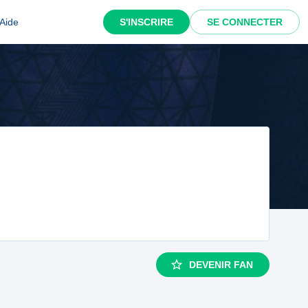
Aide
S'INSCRIRE
SE CONNECTER
DEVENIR FAN