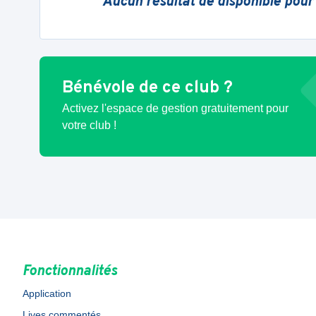
Aucun résultat de disponible pour
Bénévole de ce club ?
Activez l'espace de gestion gratuitement pour
votre club !
Fonctionnalités
Application
Lives commentés