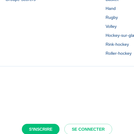
Hand
Rugby
Volley
Hockey-sur-gl
Rink-hockey
Roller-hockey
S'INSCRIRE
SE CONNECTER