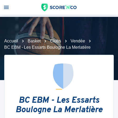
Accueil
Basket
Clubs
Vendée
BC EBM - Les Essarts Boulogne La Merlatière
BC EBM - Les Essarts
Boulogne La Merlatière