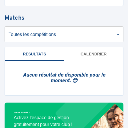
Matchs
Toutes les compétitions
RÉSULTATS
CALENDRIER
Aucun résultat de disponible pour le
moment. 😔
Bénévole de ce club ?
Activez l'espace de gestion
gratuitement pour votre club !