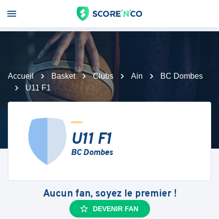
Accueil
Basket
Clubs
Ain
BC Dombes
U11 F1
U11 F1
BC Dombes
Aucun fan, soyez le premier !
DEVENIR FAN